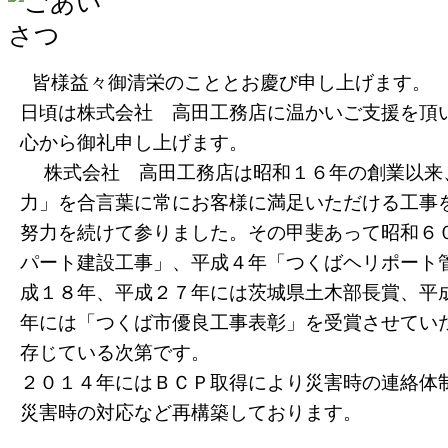
皆様益々御清栄のこととお慶び申し上げます。
日頃は株式会社 高田工務店に温かいご支援を頂
心から御礼申し上げます。
株式会社 高田工務店は昭和１６年の創業以来
力」を合言葉に常にお客様に満足いただける工事
努力を続けて参りました。その甲斐あって昭和６
パート建設工事」、平成４年「つくばヘリポート
成１８年、平成２７年には茨城県土木部長賞、平
年には「つくば市優良工事表彰」を受賞させてい
存じている次第です。
２０１４年にはＢＣＰ取得により災害時の連絡体
災害時の対応など再構築しております。