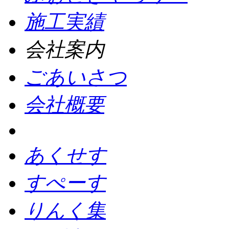
施工実績
会社案内
ごあいさつ
会社概要
あくせす
すぺーす
りんく集